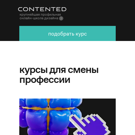
крупнейшая профильная
онлайн-школа дизайна
подобрать курс
курсы для смены
профессии