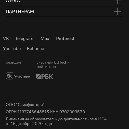
О НАС
ПАРТНЕРАМ
VK
Telegram
Max
Pinterest
YouTube
Behance
резидент
участник EdTech-
рейтингов
ООО "Скилфэктори"
ОГРН 1197746648813 ИНН 9702009530
Лицензия на образовательную деятельность № 41 164
от 15 декабря 2020 года.