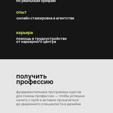
по реальным брифам
опыт
онлайн стажировка в агентстве
карьера
помощь в трудоустройстве
от карьерного центра
получить
профессию
фундаментальные программы курсов
для смены профессии — чтобы успешно
начать с нуля и активно прокачаться
до уверенного специалиста в дизайне