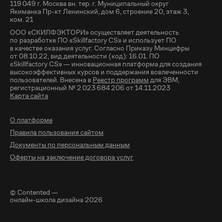
119 049 г. Москва вн. тер. г. Муниципальный округ
Якиманка Пр-кт Ленинский, дом 6, строение 20, этаж 3,
ком. 21
ООО «СКИЛФЭКТОРИ» осуществляет деятельность
по разработке ПО «Skillfactory CS» и использует ПО
в качестве оказания услуг. Согласно Приказу Минцифры
от 08.10.22, вид деятельности (код): 16.01. ПО
«Skillfactory CS» — инновационная платформа для создания
высокоэффективных курсов и поддержания вовлеченности
пользователей. Внесена в
Реестр программ
для ЭВМ,
регистрационный № 2 023 684 206 от 14.11.2023
Карта сайта
О платформе
Правила пользования сайтом
Документы по персональным данным
Оферты на заключение договора услуг
© Contented —
онлайн-школа дизайна 2026