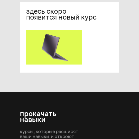
здесь скоро
появится новый курс
прокачать
навыки
курсы, которые расширят
ваши навыки и откроют