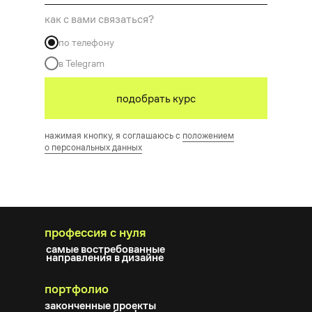
как с вами связаться?
по телефону
в Telegram
подобрать курс
нажимая кнопку, я соглашаюсь с
положением
о персональных данных
профессия с нуля
самые востребованные
направления в дизайне
портфолио
законченные проекты