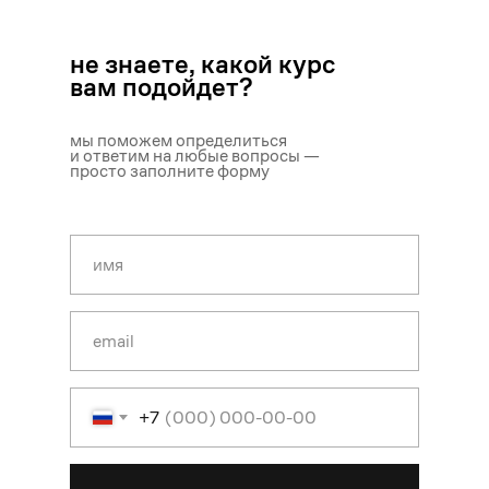
не знаете, какой курс
вам подойдет?
мы поможем определиться
и ответим на любые вопросы —
просто заполните форму
+7