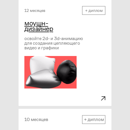
12 месяцев
+ диплом
моушн-
дизайнер
освойте 2d- и 3d-анимацию
для создания цепляющего
видео и графики
10 месяцев
+ диплом