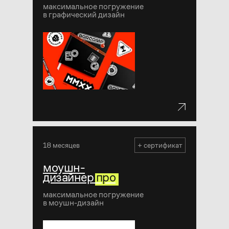
максимальное погружение
в графический дизайн
18 месяцев
+ сертификат
моушн-
дизайнер
про
максимальное погружение
в моушн-дизайн