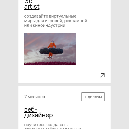
3d
artist
создавайте виртуальные
миры для игровой, рекламной
или киноиндустрии
7 месяцев
+ диплом
веб-
дизайнер
научитесь создавать