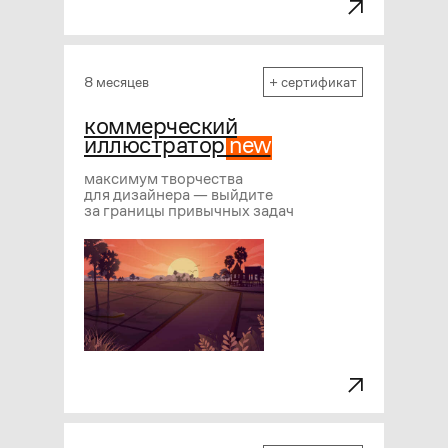
8 месяцев
+ сертификат
коммерческий
иллюстратор
new
максимум творчества
для дизайнера — выйдите
за границы привычных задач