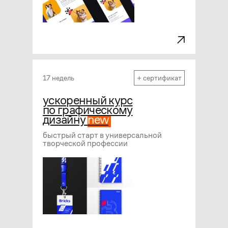
17 недель
+ сертификат
ускоренный курс
по графическому
дизайну
new
быстрый старт в универсальной
творческой профессии