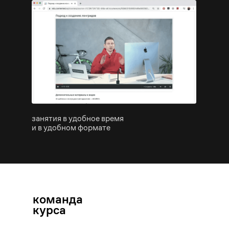
занятия в удобное время
и в удобном формате
команда
курса