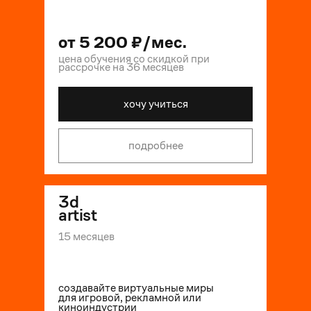
от
5 200
₽/мес.
цена обучения
со скидкой
при
рассрочке на 36 месяцев
хочу учиться
подробнее
3d
artist
15 месяцев
-
35
%
создавайте виртуальные миры
для игровой, рекламной или
киноиндустрии