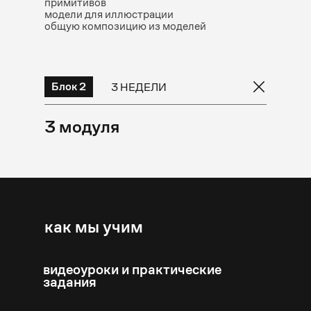
примитивов
модели для иллюстрации
общую композицию из моделей
Блок 2
3 НЕДЕЛИ
3 модуля
как мы учим
видеоуроки и практические
задания