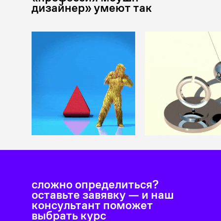
дизайнер» умеют так
cложно определиться?
оставьте завявку — и наш
консультант поможет
выбрать курс