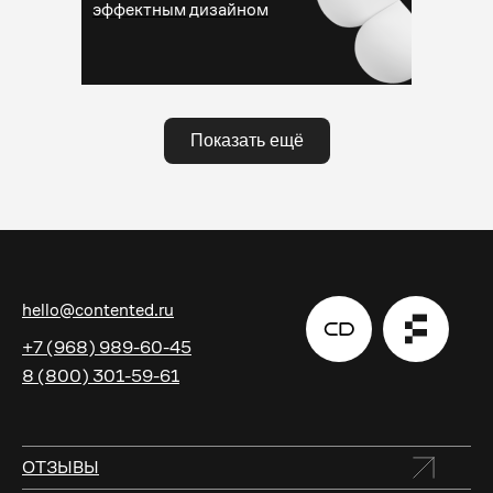
эффектным дизайном
Показать ещё
hello@contented.ru
+7 (968) 989-60-45
8 (800) 301-59-61
ОТЗЫВЫ