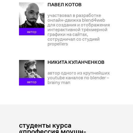
ПАВЕЛ КОТОВ
участвовал в разработке
онлайн-движка blend4web
для создания и отображения
интерактивной трёхмерной
автор
графики на сайтах,
сотрудничал со студией
propellers
НИКИТА КУЛАНЧЕНКОВ
автор одного из крупнейших
youtube каналов по blender –
brainy man
автор
...
студенты курса
«профессия моушн-