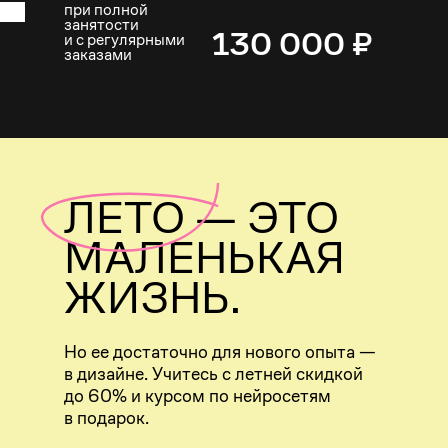
при полной
занятости
130 000 ₽
и с регулярными
заказами
ЛЕТО — ЭТО
МАЛЕНЬКАЯ
ЖИЗНЬ.
Но ее достаточно для нового опыта —
в дизайне. Учитесь с летней скидкой
до 60% и курсом по нейросетям
в подарок.