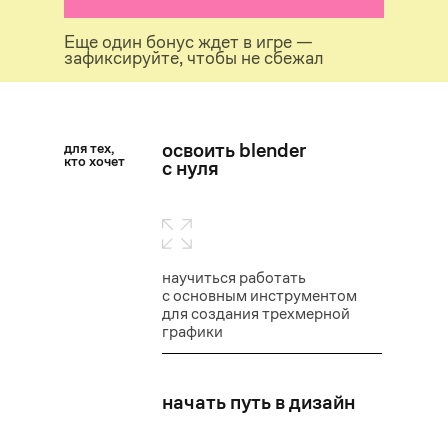
Еще один бонус ждет в игре —
зафиксируйте, чтобы не сбежал
освоить blender
для тех,
кто хочет
с нуля
научиться работать
с основным инструментом
для создания трехмерной
графики
начать путь в дизайн