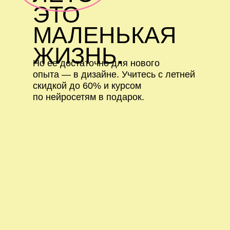
ЭТО
МАЛЕНЬКАЯ
ЖИЗНЬ.
Но ее достаточно для нового
опыта — в дизайне. Учитесь с летней
скидкой до 60% и курсом
по нейросетям в подарок.