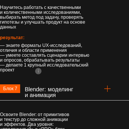
Научитесь работать с качественными
и количественными исследованиями,
выбирать метод под задачу, проверять
гипотезы и улучшать продукт на основе
данных
результат:
— знаете форматы UX-исследований,
отличия и области применения
— умеете составлять сценарии интервью
и опросов, обрабатывать результаты
— делаете 1 крупный исследовательский
проект
Блок 7
Blender: моделинг
и анимация
Освоите Blender: от примитивов
и текстур до сложной анимации
и эффектов. Два уровня: