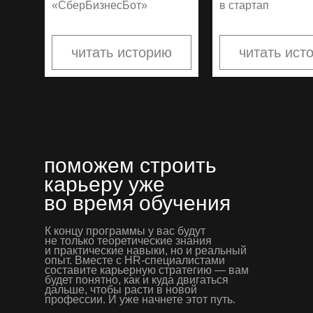
«СберБизнесБот»
в стартап
читать историю
читать ист
поможем строить
карьеру уже
во время обучения
К концу программы у вас будут
не только теоретические знания
и практические навыки, но и реальный
опыт. Вместе с HR-специалистами
составите карьерную стратегию — вам
будет понятно, как и куда двигаться
дальше, чтобы расти в новой
профессии. И уже начнете этот путь.