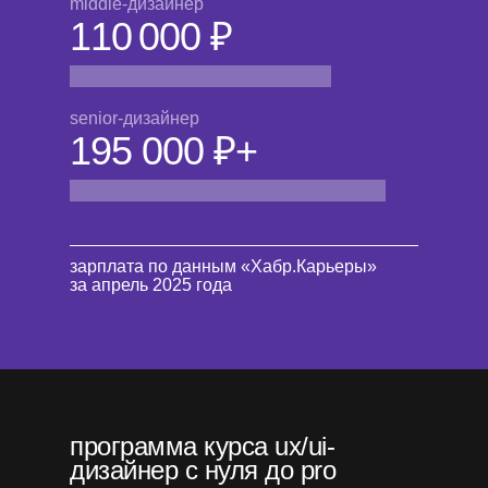
middle-дизайнер
110 000 ₽
senior-дизайнер
195 000 ₽+
зарплата по данным «Хабр.Карьеры»
за апрель 2025 года
программа курса ux/ui-
дизайнер с нуля до pro