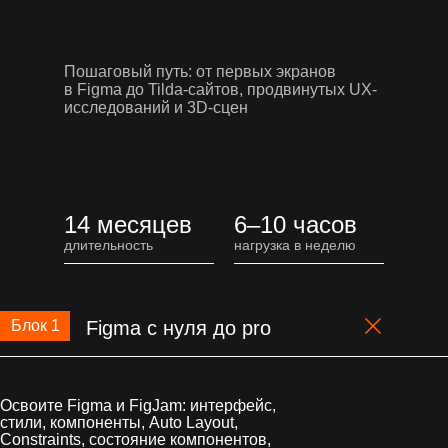
Пошаговый путь: от первых экранов
в Figma до Tilda-сайтов, продвинутых UX-
исследований и 3D-сцен
14 месяцев
6–10 часов
длительность
нагрузка в неделю
Блок 1
Figma с нуля до pro
Освоите Figma и FigJam: интерфейс,
стили, компоненты, Auto Layout,
Constraints, состояние компонентов,