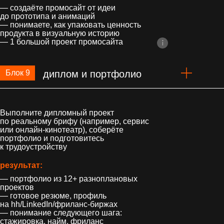
— создаёте промосайт от идеи
до прототипа и анимаций
— понимаете, как упаковать ценность
продукта в визуальную историю
— 1 большой проект промосайта
Блок 9
диплом и портфолио
Выполните дипломный проект
по реальному брифу (например, сервис
или онлайн-кинотеатр), соберёте
портфолио и подготовитесь
к трудоустройству
результат:
— портфолио из 12+ разноплановых
проектов
— готовое резюме, профиль
на hh/LinkedIn/фриланс-биржах
— понимание следующего шага:
стажировка, найм, фриланс