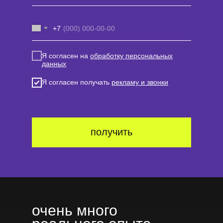
+7
Я согласен на
обработку персональных
данных
Я согласен получать
рекламу и звонки
получить
очень много