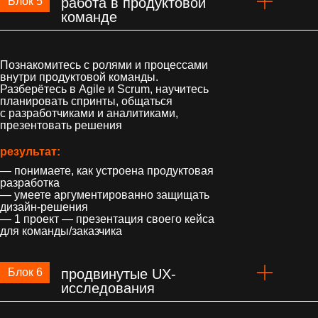
Блок 5
работа в продуктовой
команде
Познакомитесь с ролями и процессами
внутри продуктовой команды.
Разберётесь в Agile и Scrum, научитесь
планировать спринты, общаться
с разработчиками и аналитиками,
презентовать решения
результат:
— понимаете, как устроена продуктовая
разработка
— умеете аргументированно защищать
дизайн-решения
— 1 проект — презентация своего кейса
для команды/заказчика
Блок 6
п родвинутые UX-
исследования