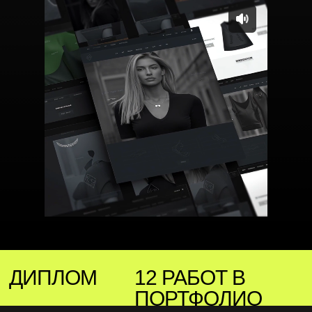
ДИПЛОМ
12 РАБОТ В
ПОРТФОЛИО