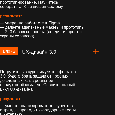
прототипирование. Научитесь
собирать UI Kit и дизайн-систему
результат:
— уверенно работаете в Figma
— делаете адаптивные макеты и прототипы
— 2−3 базовых проекта (лендинги, простые
экраны сервисов)
Блок 2
UX-дизайн 3.0
Погрузитесь в курс-симулятор формата
3.0: будете брать задачи от простых
до сложных, как в реальной
продуктовой команде. Освоите полный
цикл UX-дизайна
результат:
— умеете анализировать конкурентов
и тренды, проводить коридорные тесты
и интервью