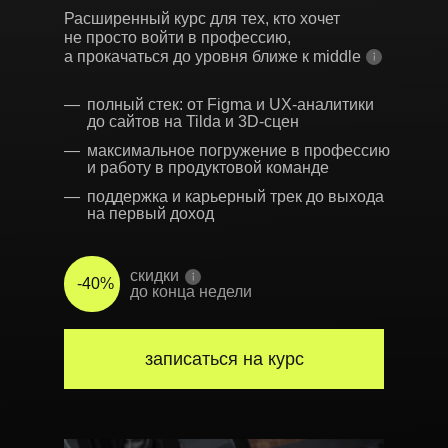
Расширенный курс для тех, кто хочет
не просто войти в профессию,
а прокачаться до уровня ближе к middle
—
полный стек: от Figma и UX-аналитики
до сайтов на Tilda и 3D-сцен
—
максимальное погружение в профессию
и работу в продуктовой команде
—
поддержка и карьерный трек до выхода
на первый доход
скидки
-
40
%
до
конца недели
записаться на курс