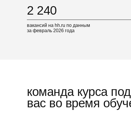
2 240
вакансий на hh.ru по данным
за февраль 2026 года
команда курса по
вас во время обуч