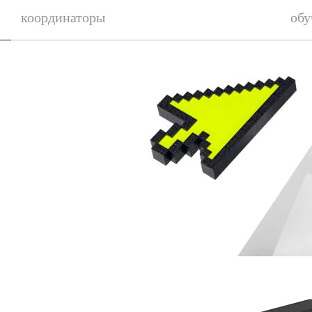
координаторы
обу