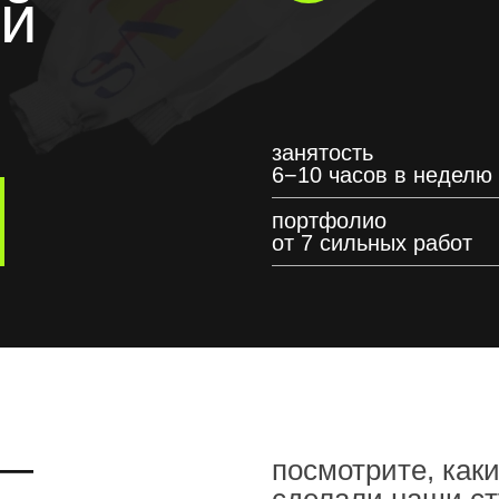
ий
р
занятость
6−10 часов в неделю
портфолио
от 7 сильных работ
 —
посмотрите, как