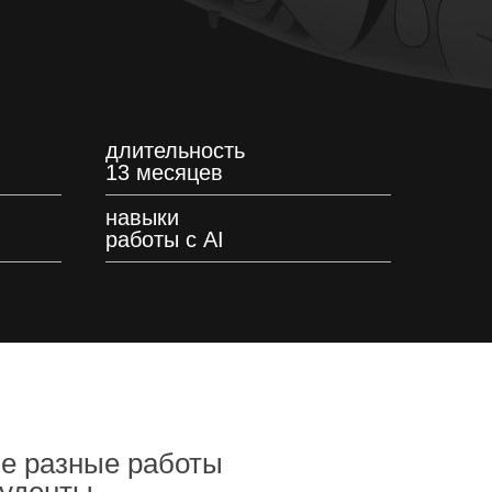
длительность
13 месяцев
навыки
работы с AI
ие разные работы