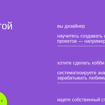
той
вы дизайнер
научитесь создавать
проектов — например
хотите сделать хобби
систематизируете зна
зарабатывать любим
ищете собственный с
 с