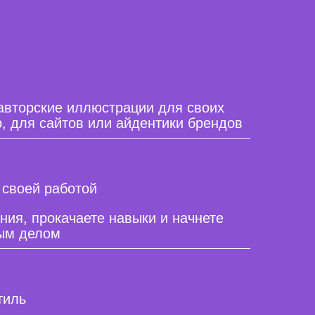
 авторские иллюстрации для своих
, для сайтов или айдентики брендов
 своей работой
ния, прокачаете навыки и начнете
ым делом
тиль