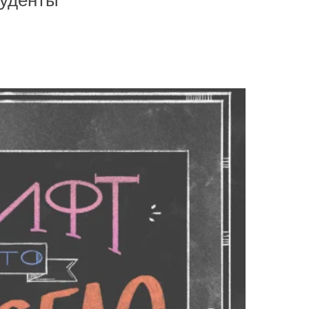
туденты