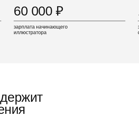
60 000 ₽
зарплата начинающего
иллюстратора
ддержит
ения